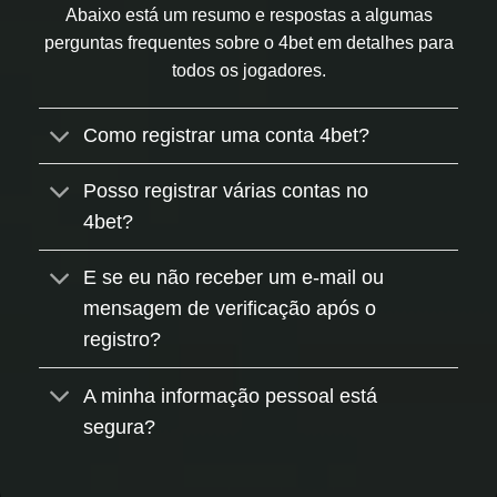
Abaixo está um resumo e respostas a algumas
perguntas frequentes sobre o 4bet em detalhes para
todos os jogadores.
Como registrar uma conta 4bet?
Posso registrar várias contas no
4bet?
E se eu não receber um e-mail ou
mensagem de verificação após o
registro?
A minha informação pessoal está
segura?