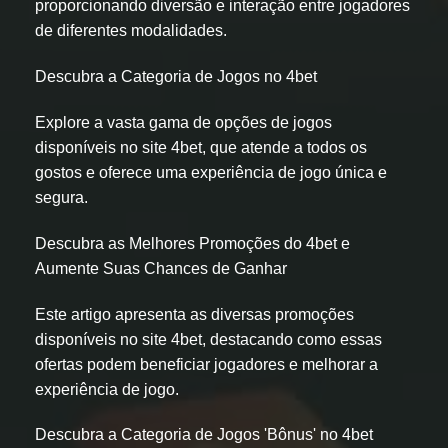
proporcionando diversão e interação entre jogadores
de diferentes modalidades.
Descubra a Categoria de Jogos no 4bet
Explore a vasta gama de opções de jogos
disponíveis no site 4bet, que atende a todos os
gostos e oferece uma experiência de jogo única e
segura.
Descubra as Melhores Promoções do 4bet e
Aumente Suas Chances de Ganhar
Este artigo apresenta as diversas promoções
disponíveis no site 4bet, destacando como essas
ofertas podem beneficiar jogadores e melhorar a
experiência de jogo.
Descubra a Categoria de Jogos 'Bônus' no 4bet