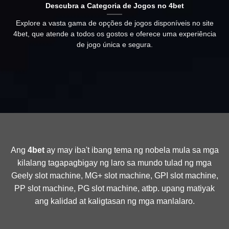
Descubra a Categoria de Jogos no 4bet
Explore a vasta gama de opções de jogos disponíveis no site
4bet, que atende a todos os gostos e oferece uma experiência
de jogo única e segura.
Ang
4bet
ay may iba't ibang tema ng nobela mula sa mga
kilalang tagapagbigay ng laro sa mundo tulad ng mga
Geely slot machine, MG+ slot machine, GPI slot machine,
PP slot machine, PG slot machine, atbp. upang matiyak
ang kalidad at kaligtasan ng mga manlalaro.