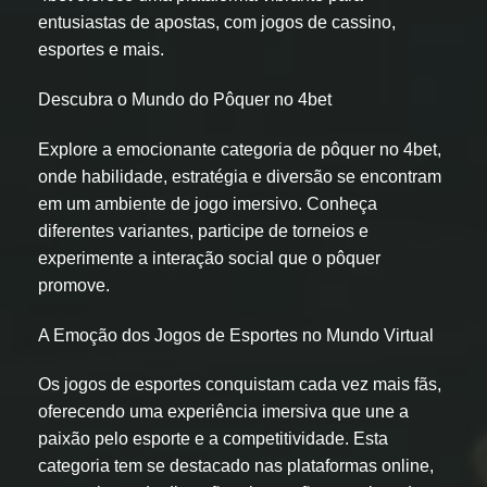
entusiastas de apostas, com jogos de cassino,
esportes e mais.
Descubra o Mundo do Pôquer no 4bet
Explore a emocionante categoria de pôquer no 4bet,
onde habilidade, estratégia e diversão se encontram
em um ambiente de jogo imersivo. Conheça
diferentes variantes, participe de torneios e
experimente a interação social que o pôquer
promove.
A Emoção dos Jogos de Esportes no Mundo Virtual
Os jogos de esportes conquistam cada vez mais fãs,
oferecendo uma experiência imersiva que une a
paixão pelo esporte e a competitividade. Esta
categoria tem se destacado nas plataformas online,